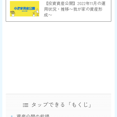
【投資資産公開】2022年11月の運
用状況・推移〜我が家の資産形
成〜
タップできる「もくじ」
資産公開の前提