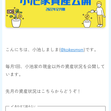
こんにちは、小池しましま(
@koikesmsm
)です。
毎月1回、小池家の
現金以外の資産状況
を公開して
います。
先月の資産状況はこちらからどうぞ！
あわせて読みたい