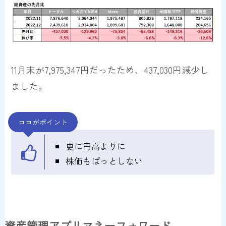
11月末が7,975,347円だったため、
437,030円減少
し
ました。
ココがポイント
更に円高よりに
株価もぱっとしない
資産管理アプリマネーフォワード