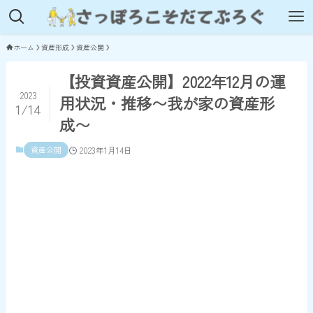
ホーム
資産形成
資産公開
【投資資産公開】2022年12月の運
2023
用状況・推移〜我が家の資産形
1/14
成〜
資産公開
2023年1月14日