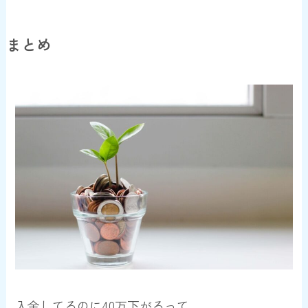
まとめ
入金してるのに40万下がるって…