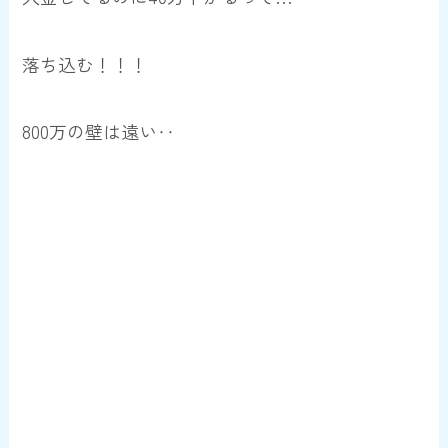
落ち込む！！！
800万の壁は遠い‥