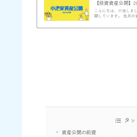
【投資資産公開】2
こんにちは、小池しましま
開しています。 先月の資
タッ
資産公開の前提