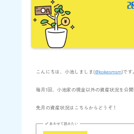
こんにちは、小池しましま(
@koikesmsm
)です
毎月1回、小池家の
現金以外の資産状況
を公開
先月の資産状況はこちらからどうぞ！
あわせて読みたい