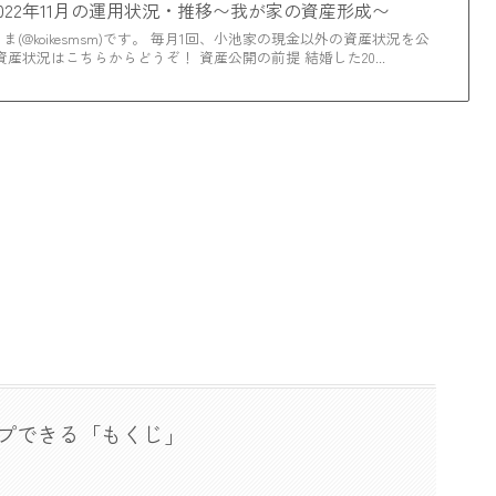
022年11月の運用状況・推移〜我が家の資産形成〜
(@koikesmsm)です。 毎月1回、小池家の現金以外の資産状況を公
産状況はこちらからどうぞ！ 資産公開の前提 結婚した20...
プできる「もくじ」