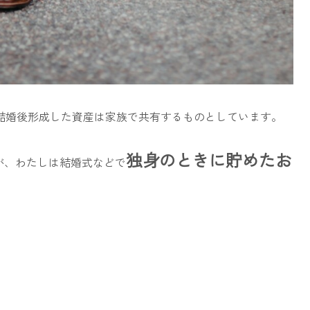
結婚後形成した資産は家族で共有するものとしています。
独身のときに貯めたお
たが、わたしは結婚式などで