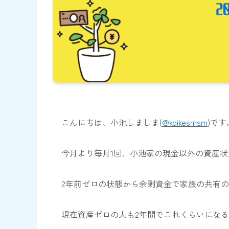
こんにちは、小池しましま(
@koikesmsm
)です
今月より毎月1回、小池家の
現金以外の資産状
2年前ゼロの状態から余剰資金で家族の共有
現在資産ゼロの人も2年間でこれくらいにな