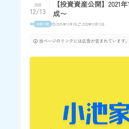
【投資資産公開】2021
2022
12/13
成〜
資産公開
2021年11月7日
2022年12月13日
当ページのリンクには広告が含まれています