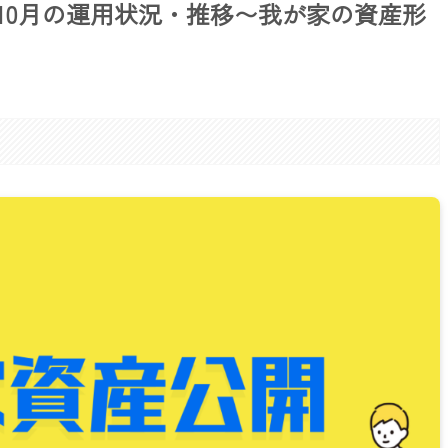
年10月の運用状況・推移〜我が家の資産形
。