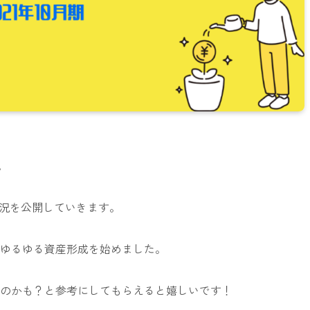
。
況
を公開していきます。
のゆるゆる資産形成を始めました。
るのかも？と参考にしてもらえると嬉しいです！