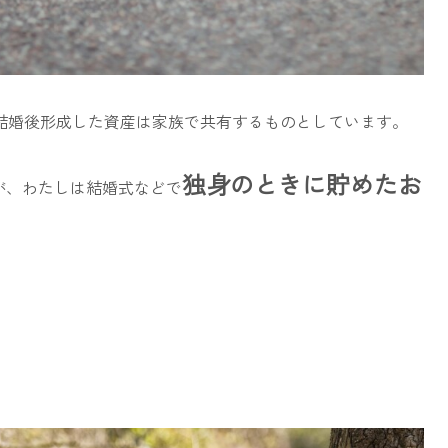
結婚後形成した資産は家族で共有するものとしています。
独身のときに貯めたお
たが、わたしは結婚式などで