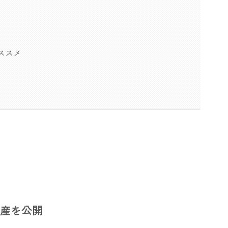
ススメ
資産を公開