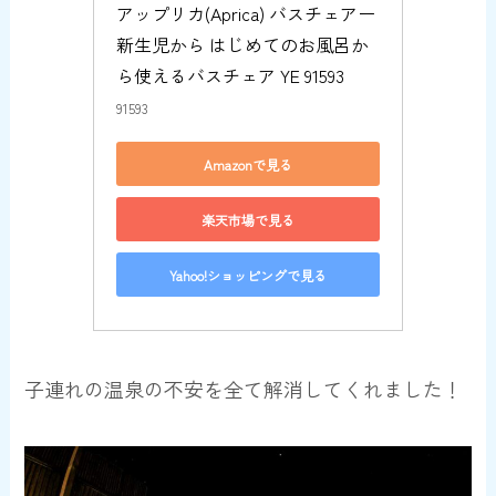
アップリカ(Aprica) バスチェアー 
新生児から はじめてのお風呂か
ら使えるバスチェア YE 91593
91593
Amazonで見る
楽天市場で見る
Yahoo!ショッピングで見る
子連れの温泉の不安を全て解消してくれました！