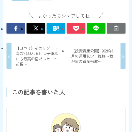
よかったらシェアしてね！
【口コミ】心のリゾート
【投資資産公開】2021年11
海の別邸ふる川は子連れ
月の運用状況・推移〜我
にも最高の宿だった！〜
が家の資産形成〜
前編〜
この記事を書いた人