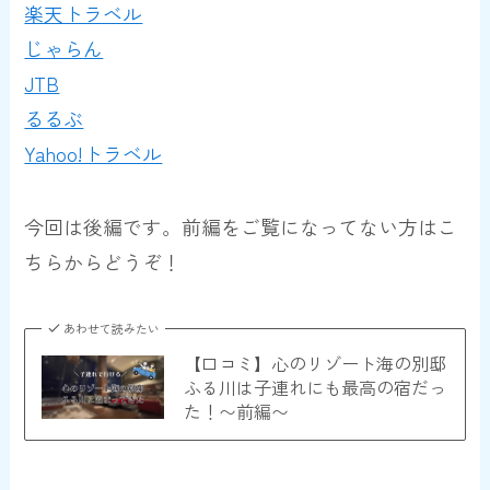
楽天トラベル
じゃらん
JTB
るるぶ
Yahoo!トラベル
今回は後編です。前編をご覧になってない方はこ
ちらからどうぞ！
あわせて読みたい
【口コミ】心のリゾート海の別邸
ふる川は子連れにも最高の宿だっ
た！〜前編〜