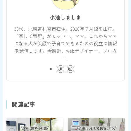
小池しましま
30代、北海道札幌市在住。2020年７月娘を出産。
「楽して育児」がモットー。ママ、これからママ
になる人が笑顔で子育てできるための役立つ情報
を発信します。看護師、webデザイナー、ブロガ
ー。
関連記事