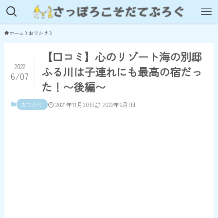
ホーム
おでかけ
【口コミ】心のリゾート海の別邸
2022
ふる川は子連れにも最高の宿だっ
6/07
た！〜後編〜
おでかけ
2021年11月30日
2022年6月7日