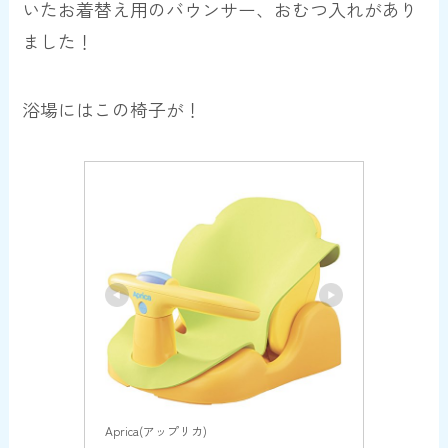
いたお着替え用のバウンサー、おむつ入れ
があり
ました！
浴場にはこの椅子が！
Aprica(アップリカ)