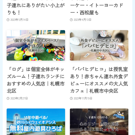
子連れにありがたい小上が
ーケー・イトーヨーカド
りも！
ー・西松屋も
2023年5月14日
2023年4月13日
「ログ」は個室全体がキッ
「パパヒデヒコ」は授乳室
ズルーム！子連れランチに
あり！赤ちゃん連れ外食デ
おすすめの人気店｜札幌市
ビューにオススメの大人気
北区
カフェ｜札幌市中央区
2023年2月27日
2022年11月19日