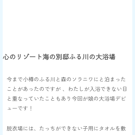
心のリゾート海の別邸ふる川の大浴場
今まで小樽のふる川と森のソラニワにと泊まった
ことがあったのですが 、わたしが入浴できない日
と重なっていたこともあり今回が娘の
大浴場デビ
ューです！
脱衣場には、たっちができない子用に
タオルを敷