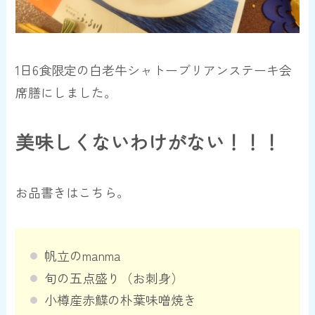
1日6食限定の白老牛シャトーブリアンステーキ会
席膳にしました。
美味しくないわけがない！！！
お品書きはこちら。
帆立のmanma
旬の五点盛り（お刺身）
小樽産赤鰈の朴葉味噌焼き