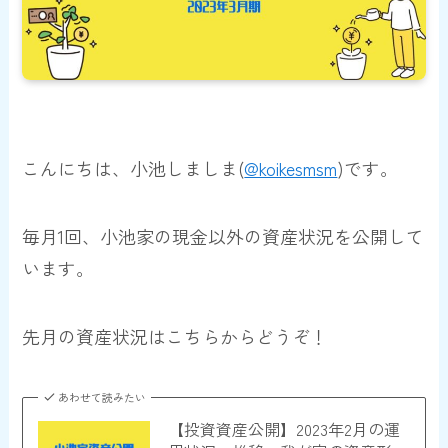
こんにちは、小池しましま(
@koikesmsm
)です。
毎月1回、小池家の
現金以外の資産状況
を公開して
います。
先月の資産状況はこちらからどうぞ！
あわせて読みたい
【投資資産公開】2023年2月の運