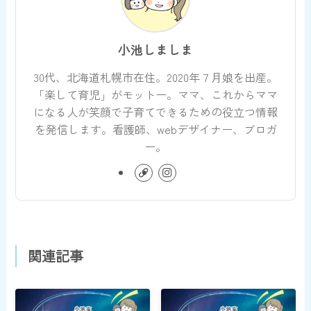
小池しましま
30代、北海道札幌市在住。2020年７月娘を出産。
「楽して育児」がモットー。ママ、これからママ
になる人が笑顔で子育てできるための役立つ情報
を発信します。看護師、webデザイナー、ブロガ
ー。
関連記事