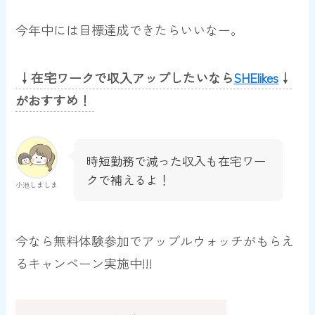
今年中には目標達成できたらいいなー。
↓在宅ワークで収入アップしたいなら
SHElikes
↓
がおすすめ！
時短勤務で減った収入も在宅ワー
クで補えるよ！
小池しましま
今なら無料体験参加でアップルウォッチがもらえ
るキャンペーン実施中!!!