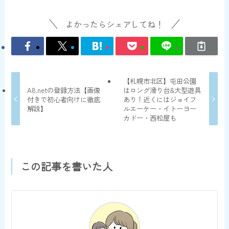
よかったらシェアしてね！
【札幌市北区】屯田公園
A8.netの登録方法【画像
はロング滑り台&大型遊具
付きで初心者向けに徹底
あり！近くにはジョイフ
解説】
ルエーケー・イトーヨー
カドー・西松屋も
この記事を書いた人