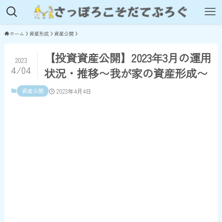
ホーム
資産形成
資産公開
【投資資産公開】2023年3月の運用
2023
4/04
状況・推移〜我が家の資産形成〜
資産公開
2023年4月4日