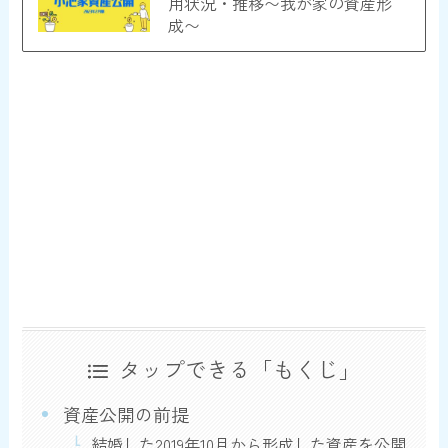
用状況・推移〜我が家の資産形
成〜
タップできる「もくじ」
資産公開の前提
結婚した2019年10月から形成した資産を公開