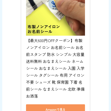
【最大600円OFFクーポン】布製
ノンアイロン お名前シール お名
前スタンプ 防水 シンプル 大容量 
送料無料 おなまえシール ネーム
シール おなまえシール 入園 入学 
シール タグシール 布用 アイロン
不要 シューズ 靴 保育園 下着 名
前シール なまえシール 北欧 準備 
お洒落
Amazonで見る