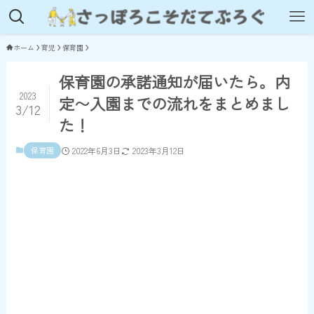
ホーム
育児
保育園
保育園の承諾通知が届いたら。内
2023
定〜入園までの流れをまとめまし
3/12
た！
保育園
2022年6月3日
2023年3月12日