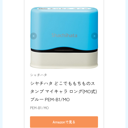
シャチハタ
シヤチハタ どこでももちものス
タンプ マイキャラ ロング(MO式) 
ブルー PEM-B1/MO
PEM-B1/MO
Amazonで見る