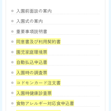
入園前面談の案内
入園式の案内
重要事項説明書
同意書及び利用契約書
園児家庭環境票
自動払込申込書
入園時の調査票
コドモンカード注文書
入園時健康診査票
食物アレルギー対応食申込書