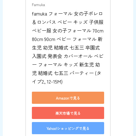
Famuka
famuka フォーマル 女の子ボレロ
＆ロンパス ベビー キッズ 子供服 
ベビー服 女の子フォーマル 70cm 
80cm 90cm ベビー フォーマル 新
生児 幼児 結婚式 七五三 卒園式 
入園式 発表会 カバーオール ベビ
ー フォーマル キッズ 新生児 幼
児 結婚式 七五三 パーティー (タ
イプ2, 12-15M)
Amazonで見る
楽天市場で見る
Yahoo!ショッピングで見る