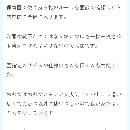
保育園で使う持ち物のルールを面談で確認したら
本格的に準備に入ります。
洋服や靴下だけではなくおむつにも一枚一枚名前
を書かなければいけないので大変です。
園指定のサイズや仕様のものを探すのも大変でし
た。
おむつはおむつスタンプが人気ですがすこし幅が
広くて
おむつ
以外
に使いづらい
ので我が家ではこ
ちらを使っています。