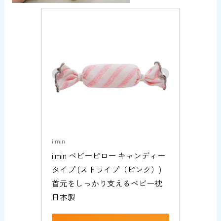
iimin
iimin ベビーピロー キャンディー
タイプ (ストライプ（ピンク）) 
首元をしっかり支えるベビー枕 
日本製