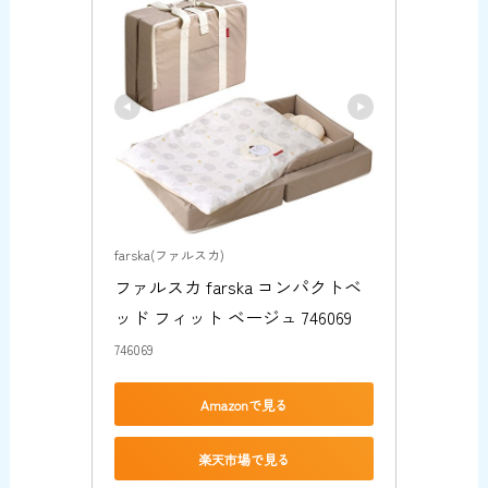
farska(ファルスカ)
ファルスカ farska コンパクトベ
ッド フィット ベージュ 746069
746069
Amazonで見る
楽天市場で見る