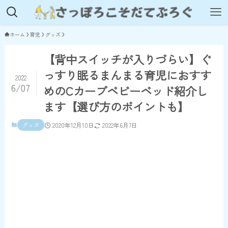
ホーム
育児
グッズ
【背中スイッチが入りづらい】ぐ
っすり眠るまんまる育児におすす
2022
6/07
めのCカーブベビーベッド紹介し
ます【選び方のポイントも】
グッズ
2020年12月10日
2022年6月7日