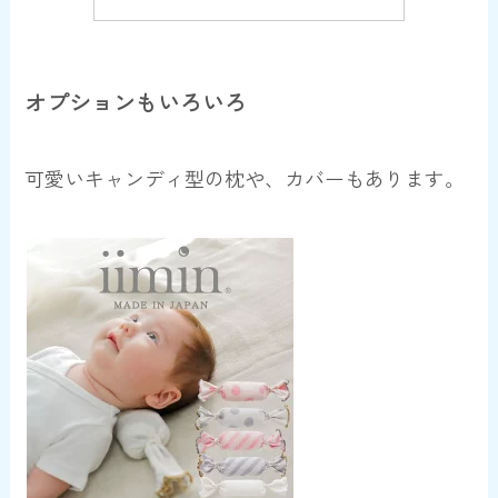
オプションもいろいろ
可愛いキャンディ型の枕や、カバーもあります。