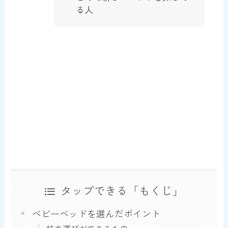
る人
タップできる「もくじ」
ベビーベッドを選んだポイント