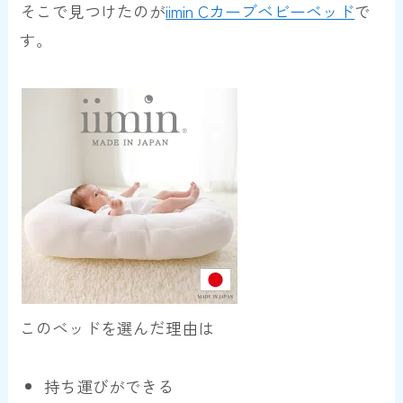
そこで見つけたのが
iimin Cカーブベビーベッド
で
す。
このベッドを選んだ理由は
持ち運びができる