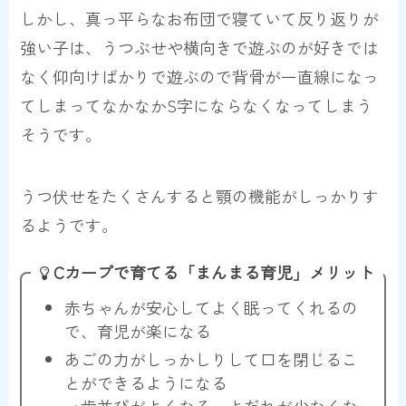
しかし、真っ平らなお布団で寝ていて反り返りが
強い子は、うつぶせや横向きで遊ぶのが好きでは
なく仰向けばかりで遊ぶので
背骨が一直線
になっ
てしまってなかなかS字にならなくなってしまう
そうです。
うつ伏せをたくさんすると顎の機能がしっかりす
るようです。
Cカーブで育てる「まんまる育児」メリット
赤ちゃんが安心してよく眠ってくれるの
で、育児が楽になる
あごの力がしっかしりして口を閉じるこ
とができるようになる
→歯並びがよくなる、よだれが少なくな