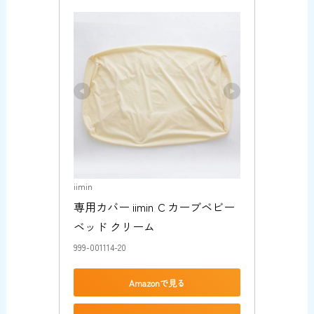
iimin
専用カバー iimin Ｃカーブベビー
ベッド クリーム
999-001114-20
Amazonで見る