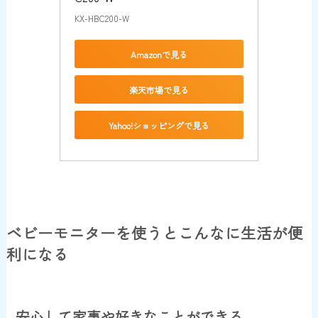
KX-HBC200-W
Amazonで見る
楽天市場で見る
Yahoo!ショッピングで見る
ベビーモニターを使うとこんなに生活が便
利になる
安心して家事や好きなことができる