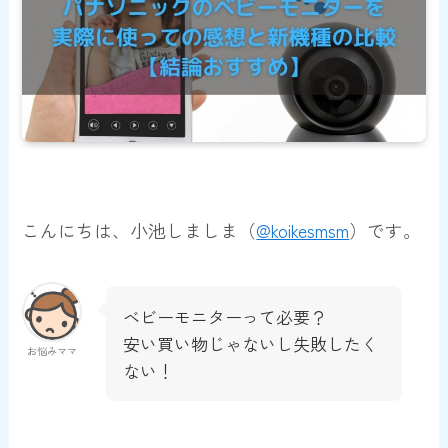
こんにちは、小池しましま（
@koikesmsm
）です。
ベビーモニターって必要？
安い買い物じゃないし失敗したく
お悩みママ
ない！