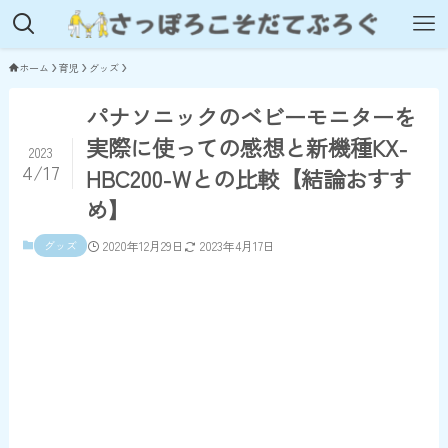
ホーム
育児
グッズ
パナソニックのベビーモニターを
実際に使っての感想と新機種KX-
2023
4/17
HBC200-Wとの比較【結論おすす
め】
グッズ
2020年12月29日
2023年4月17日